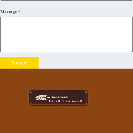
Message
*
Envoyer