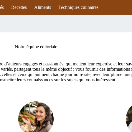
tés
Recettes
Aliments
Techniques culinaires
Notre équipe éditoriale
e d’auteurs engagés et passionnés, qui mettent leur expertise et leur sav
rs variés, partagent tous le même objectif : vous fournir des informations f
celles et ceux qui animent chaque jour notre site, avec leur plume unique
smettre leurs connaissances sur les sujets qui vous intéressent.