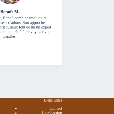
Benoît M.
, Benoît combine tradition et
 ses créations. Son approche
rit curieux font de lui un expert
oraine, prêt à faire voyager vos
papilles.
Liens utiles
Contact
La rédaction