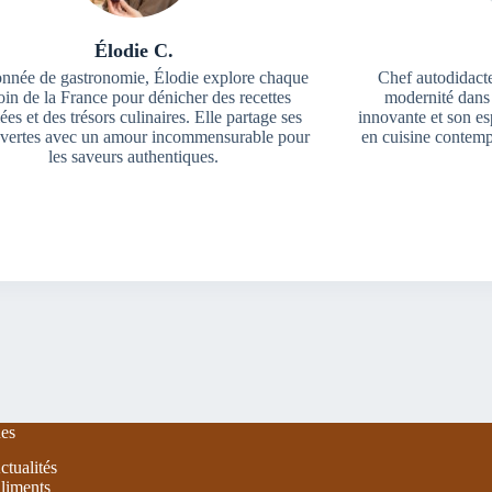
Élodie C.
onnée de gastronomie, Élodie explore chaque
Chef autodidacte
oin de la France pour dénicher des recettes
modernité dans
ées et des trésors culinaires. Elle partage ses
innovante et son esp
vertes avec un amour incommensurable pour
en cuisine contemp
les saveurs authentiques.
es
ctualités
liments