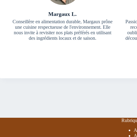
Margaux L.
Conseillère en alimentation durable, Margaux prône
Passi
une cuisine respectueuse de l'environnement. Elle
rec
nous invite à revisiter nos plats préférés en utilisant
oubli
des ingrédients locaux et de saison.
décou
Rubriqu
A
A