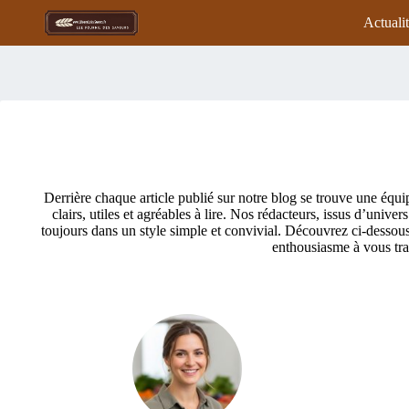
Passer
Actuali
au
contenu
Derrière chaque article publié sur notre blog se trouve une équip
clairs, utiles et agréables à lire. Nos rédacteurs, issus d’unive
toujours dans un style simple et convivial. Découvrez ci-dessous 
enthousiasme à vous tran