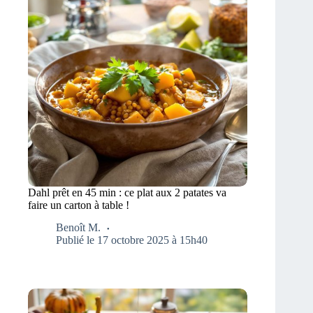
Dahl prêt en 45 min : ce plat aux 2 patates va
faire un carton à table !
Benoît M.
Publié le 17 octobre 2025 à 15h40