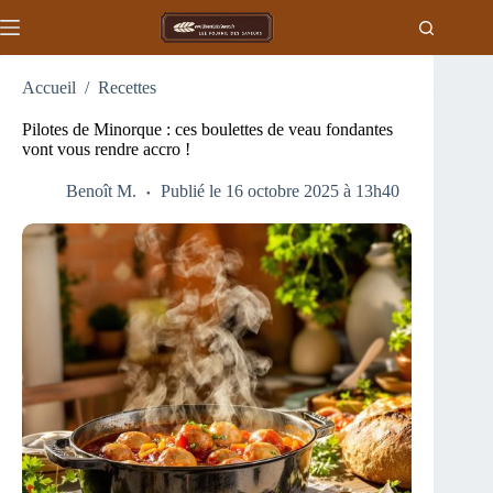
Passer
au
contenu
Accueil
/
Recettes
Pilotes de Minorque : ces boulettes de veau fondantes
vont vous rendre accro !
Benoît M.
Publié le 16 octobre 2025 à 13h40