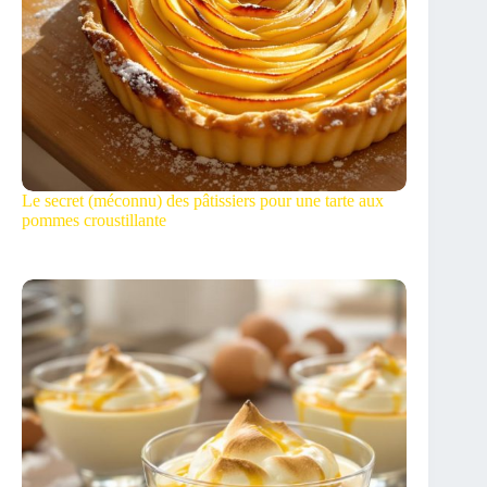
Le secret (méconnu) des pâtissiers pour une tarte aux
pommes croustillante