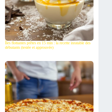
Îles flottantes prêtes en 15 min : la recette inratable des
débutants (testée et approuvée)