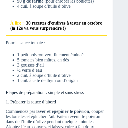
50 g de farine
(pour enrober les boulettes)
4 cuil. à soupe d’huile d’olive
À lire :
30 recettes d'endives à tester en octobre
(la 12e va vous surprendre !)
Pour la sauce tomate :
1 petit poivron vert, finement émincé
5 tomates bien mûres, en dés
3 gousses d’ail
½ verre d’eau
2 cuil. à soupe d’huile d’olive
1 cuil. à café de thym ou d’origan
Étapes de préparation : simple et sans stress
1. Préparer la sauce d’abord
Commencez par
laver et épépiner le poivron
, couper
les tomates et éplucher l’ail. Faites revenir le poivron
dans de l’huile d’olive pendant quelques minutes.
Ajoutez l’eau, couvrez et laissez cuire à feu doux