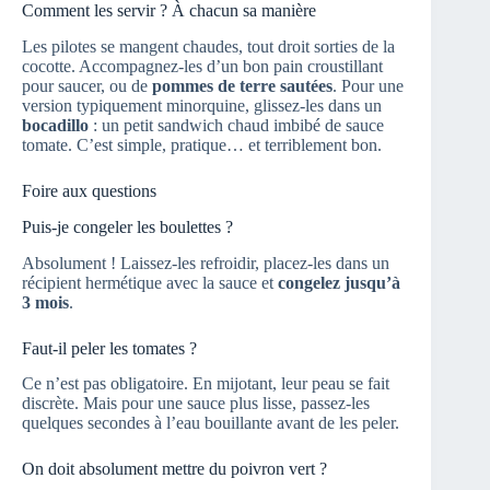
Comment les servir ? À chacun sa manière
Les pilotes se mangent chaudes, tout droit sorties de la
cocotte. Accompagnez-les d’un bon pain croustillant
pour saucer, ou de
pommes de terre sautées
. Pour une
version typiquement minorquine, glissez-les dans un
bocadillo
: un petit sandwich chaud imbibé de sauce
tomate. C’est simple, pratique… et terriblement bon.
Foire aux questions
Puis-je congeler les boulettes ?
Absolument ! Laissez-les refroidir, placez-les dans un
récipient hermétique avec la sauce et
congelez jusqu’à
3 mois
.
Faut-il peler les tomates ?
Ce n’est pas obligatoire. En mijotant, leur peau se fait
discrète. Mais pour une sauce plus lisse, passez-les
quelques secondes à l’eau bouillante avant de les peler.
On doit absolument mettre du poivron vert ?