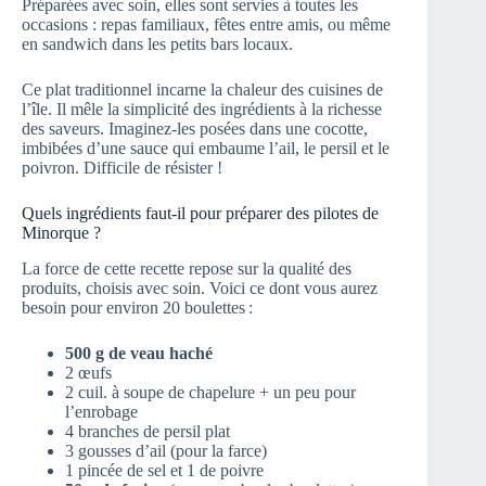
Préparées avec soin, elles sont servies à toutes les
occasions : repas familiaux, fêtes entre amis, ou même
en sandwich dans les petits bars locaux.
Ce plat traditionnel incarne la chaleur des cuisines de
l’île. Il mêle la simplicité des ingrédients à la richesse
des saveurs. Imaginez-les posées dans une cocotte,
imbibées d’une sauce qui embaume l’ail, le persil et le
poivron. Difficile de résister !
Quels ingrédients faut-il pour préparer des pilotes de
Minorque ?
La force de cette recette repose sur la qualité des
produits, choisis avec soin. Voici ce dont vous aurez
besoin pour environ 20 boulettes :
500 g de veau haché
2 œufs
2 cuil. à soupe de chapelure + un peu pour
l’enrobage
4 branches de persil plat
3 gousses d’ail (pour la farce)
1 pincée de sel et 1 de poivre