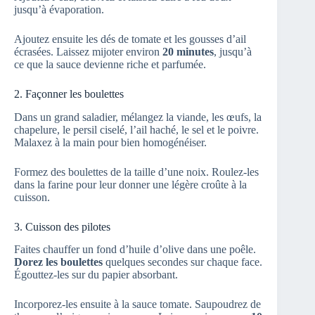
jusqu’à évaporation.
Ajoutez ensuite les dés de tomate et les gousses d’ail
écrasées. Laissez mijoter environ
20 minutes
, jusqu’à
ce que la sauce devienne riche et parfumée.
2. Façonner les boulettes
Dans un grand saladier, mélangez la viande, les œufs, la
chapelure, le persil ciselé, l’ail haché, le sel et le poivre.
Malaxez à la main pour bien homogénéiser.
Formez des boulettes de la taille d’une noix. Roulez-les
dans la farine pour leur donner une légère croûte à la
cuisson.
3. Cuisson des pilotes
Faites chauffer un fond d’huile d’olive dans une poêle.
Dorez les boulettes
quelques secondes sur chaque face.
Égouttez-les sur du papier absorbant.
Incorporez-les ensuite à la sauce tomate. Saupoudrez de