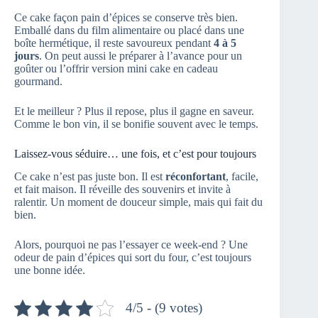
Ce cake façon pain d’épices se conserve très bien.
Emballé dans du film alimentaire ou placé dans une
boîte hermétique, il reste savoureux pendant
4 à 5
jours
. On peut aussi le préparer à l’avance pour un
goûter ou l’offrir version mini cake en cadeau
gourmand.
Et le meilleur ? Plus il repose, plus il gagne en saveur.
Comme le bon vin, il se bonifie souvent avec le temps.
Laissez-vous séduire… une fois, et c’est pour toujours
Ce cake n’est pas juste bon. Il est
réconfortant
, facile,
et fait maison. Il réveille des souvenirs et invite à
ralentir. Un moment de douceur simple, mais qui fait du
bien.
Alors, pourquoi ne pas l’essayer ce week-end ? Une
odeur de pain d’épices qui sort du four, c’est toujours
une bonne idée.
4/5 - (9 votes)