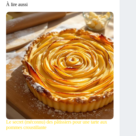
À lire aussi
Le secret (méconnu) des pâtissiers pour une tarte aux
pommes croustillante