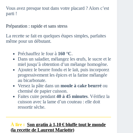
Vous avez presque tout dans votre placard ? Alors c’est
parti !
Préparation : rapide et sans stress
La recette se fait en quelques étapes simples, parfaites
même pour un débutant.
Préchauffez le four à
160 °C
.
Dans un saladier, mélangez les œufs, le sucre et le
miel jusqu’à obtention d’un mélange homogène.
Ajoutez le beurre fondu et le lait, puis incorporez
progressivement les épices et la farine mélangée
au bicarbonate.
Versez la pâte dans un
moule à cake beurré
ou
chemisé de papier cuisson.
Faites cuire pendant
40 à 45 minutes
. Vérifiez la
cuisson avec la lame d’un couteau : elle doit
ressortir sèche.
À lire :
Son gratin à 1,10 € bluffe tout le monde
(la recette de Laurent Mariotte)