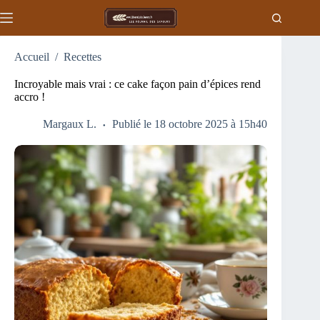
Passer
au
contenu
Accueil
/
Recettes
Incroyable mais vrai : ce cake façon pain d’épices rend
accro !
Margaux L.
Publié le 18 octobre 2025 à 15h40