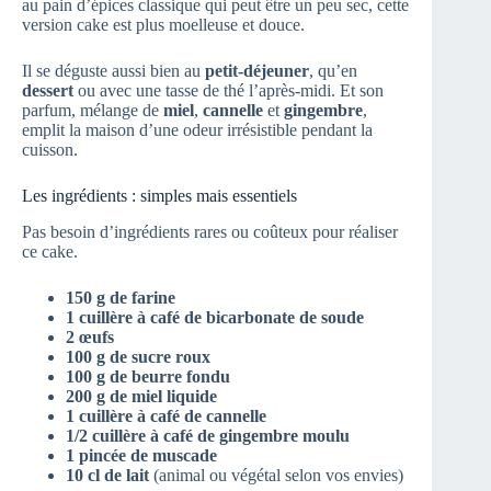
au pain d’épices classique qui peut être un peu sec, cette
version cake est plus moelleuse et douce.
Il se déguste aussi bien au
petit-déjeuner
, qu’en
dessert
ou avec une tasse de thé l’après-midi. Et son
parfum, mélange de
miel
,
cannelle
et
gingembre
,
emplit la maison d’une odeur irrésistible pendant la
cuisson.
Les ingrédients : simples mais essentiels
Pas besoin d’ingrédients rares ou coûteux pour réaliser
ce cake.
150 g de farine
1 cuillère à café de bicarbonate de soude
2 œufs
100 g de sucre roux
100 g de beurre fondu
200 g de miel liquide
1 cuillère à café de cannelle
1/2 cuillère à café de gingembre moulu
1 pincée de muscade
10 cl de lait
(animal ou végétal selon vos envies)