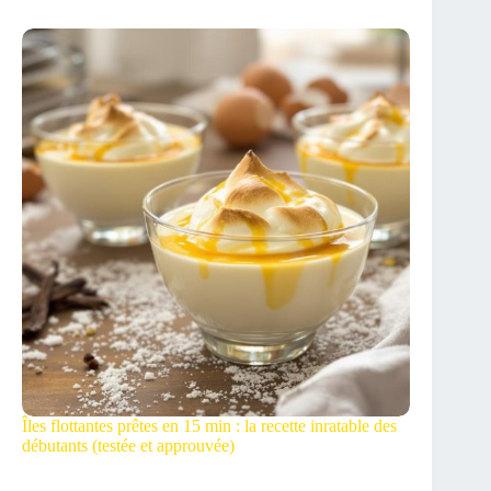
Îles flottantes prêtes en 15 min : la recette inratable des
débutants (testée et approuvée)