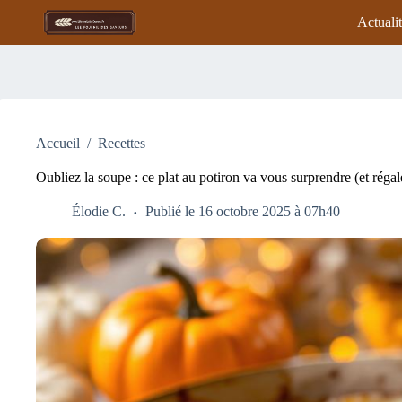
Passer
Actuali
au
contenu
Accueil
/
Recettes
Oubliez la soupe : ce plat au potiron va vous surprendre (et régal
Élodie C.
Publié le 16 octobre 2025 à 07h40