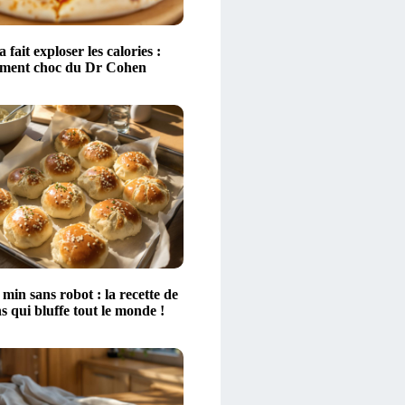
 fait exploser les calories :
sement choc du Dr Cohen
 min sans robot : la recette de
ns qui bluffe tout le monde !