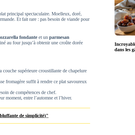
lat principal spectaculaire. Moelleux, doré,
ande. Et fait rare : pas besoin de viande pour
ozzarella fondante
et un
parmesan
tiné au four jusqu’à obtenir une croûte dorée
Incroyable
dans les g
la couche supérieure croustillante de chapelure
sse fromagère suffit à rendre ce plat savoureux
besoin de compétences de chef.
ur moment, entre l’automne et l’hiver.
luffante de simplicité)"