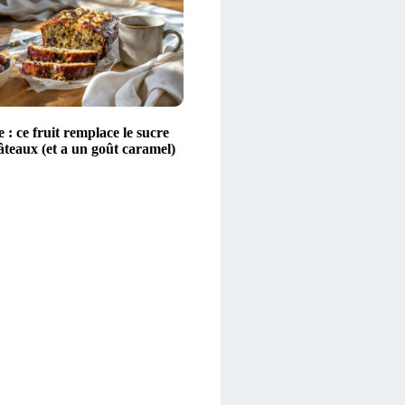
 : ce fruit remplace le sucre
âteaux (et a un goût caramel)