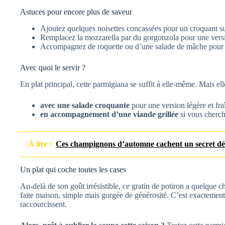
Astuces pour encore plus de saveur
Ajoutez quelques noisettes concassées pour un croquant s
Remplacez la mozzarella par du gorgonzola pour une versi
Accompagnez de roquette ou d’une salade de mâche pour éq
Avec quoi le servir ?
En plat principal, cette parmigiana se suffit à elle-même. Mais ell
avec une salade croquante
pour une version légère et fra
en accompagnement d’une viande grillée
si vous cherch
À lire :
Ces champignons d’automne cachent un secret déli
Un plat qui coche toutes les cases
Au-delà de son goût irrésistible, ce gratin de potiron a quelque c
faite maison, simple mais gorgée de générosité. C’est exactement
raccourcissent.