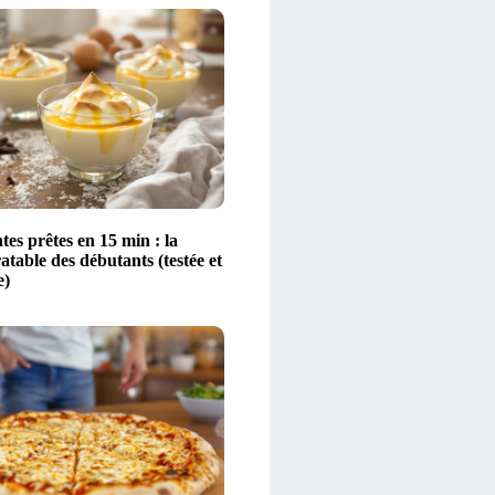
ntes prêtes en 15 min : la
ratable des débutants (testée et
e)