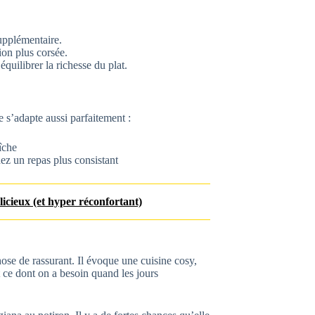
upplémentaire.
on plus corsée.
uilibrer la richesse du plat.
e s’adapte aussi parfaitement :
îche
ez un repas plus consistant
cieux (et hyper réconfortant)
hose de rassurant. Il évoque une cuisine cosy,
 ce dont on a besoin quand les jours