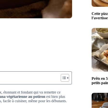
Cette pizza
l’avertis
Prêts en 5
petits pai
x, étonnant et fondant qui va remettre ce
ana végétarienne au potiron
est bien plus
, facile à cuisiner, même pour les débutants.