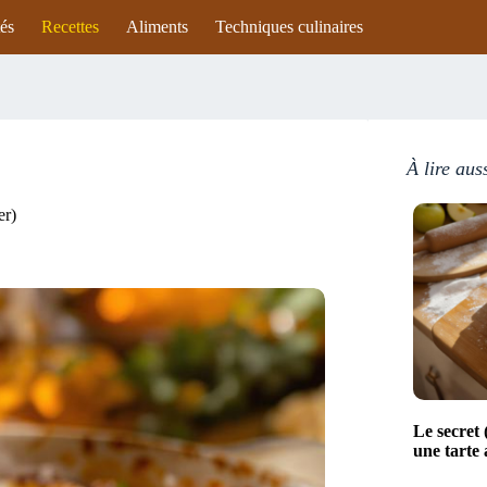
tés
Recettes
Aliments
Techniques culinaires
À lire aus
er)
Le secret 
une tarte