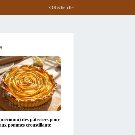
Recherche
si
(méconnu) des pâtissiers pour
 aux pommes croustillante