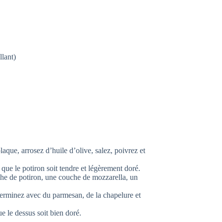
llant)
aque, arrosez d’huile d’olive, salez, poivrez et
 que le potiron soit tendre et légèrement doré.
he de potiron, une couche de mozzarella, un
erminez avec du parmesan, de la chapelure et
 le dessus soit bien doré.