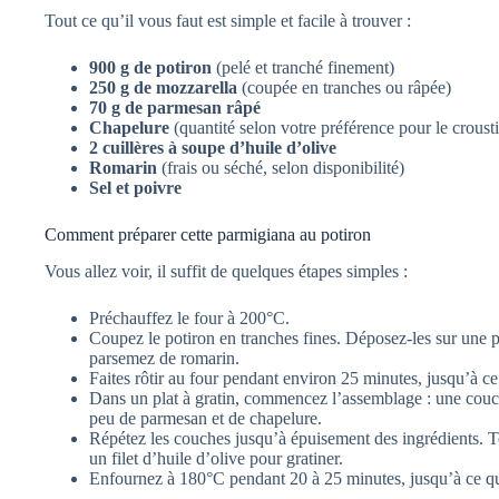
Tout ce qu’il vous faut est simple et facile à trouver :
900 g de potiron
(pelé et tranché finement)
250 g de mozzarella
(coupée en tranches ou râpée)
70 g de parmesan râpé
Chapelure
(quantité selon votre préférence pour le crousti
2 cuillères à soupe d’huile d’olive
Romarin
(frais ou séché, selon disponibilité)
Sel et poivre
Comment préparer cette parmigiana au potiron
Vous allez voir, il suffit de quelques étapes simples :
Préchauffez le four à 200°C.
Coupez le potiron en tranches fines. Déposez-les sur une pl
parsemez de romarin.
Faites rôtir au four pendant environ 25 minutes, jusqu’à ce
Dans un plat à gratin, commencez l’assemblage : une couc
peu de parmesan et de chapelure.
Répétez les couches jusqu’à épuisement des ingrédients. T
un filet d’huile d’olive pour gratiner.
Enfournez à 180°C pendant 20 à 25 minutes, jusqu’à ce que