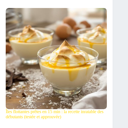
Îles flottantes prêtes en 15 min : la recette inratable des
débutants (testée et approuvée)