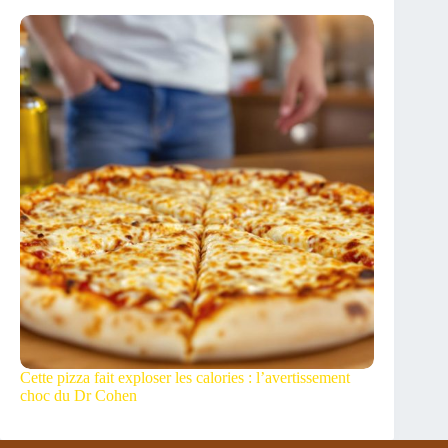
Cette pizza fait exploser les calories : l’avertissement
choc du Dr Cohen