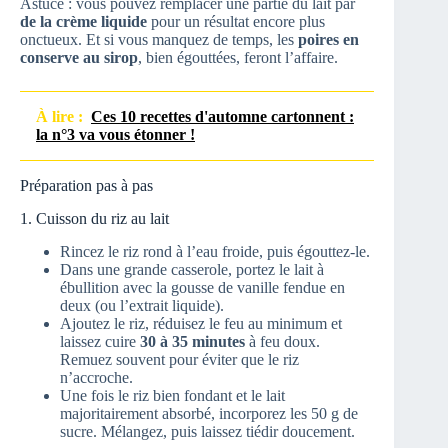
Astuce : vous pouvez remplacer une partie du lait par
de la crème liquide
pour un résultat encore plus
onctueux. Et si vous manquez de temps, les
poires en
conserve au sirop
, bien égouttées, feront l’affaire.
À lire :
Ces 10 recettes d'automne cartonnent :
la n°3 va vous étonner !
Préparation pas à pas
1. Cuisson du riz au lait
Rincez le riz rond à l’eau froide, puis égouttez-le.
Dans une grande casserole, portez le lait à
ébullition avec la gousse de vanille fendue en
deux (ou l’extrait liquide).
Ajoutez le riz, réduisez le feu au minimum et
laissez cuire
30 à 35 minutes
à feu doux.
Remuez souvent pour éviter que le riz
n’accroche.
Une fois le riz bien fondant et le lait
majoritairement absorbé, incorporez les 50 g de
sucre. Mélangez, puis laissez tiédir doucement.