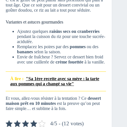
tout âge. Que ce soit pour un dessert convivial ou un
goûter doudou, ce riz au lait a tout pour séduire.
Variantes et astuces gourmandes
Ajoutez quelques
raisins secs ou cranberries
pendant la cuisson du riz pour une touche sucrée-
acidulée.
Remplacez les poires par des
pommes
ou des
bananes
selon la saison.
Envie de fraîcheur ? Servez ce dessert bien froid
avec une cuillerée de
crème fouettée
à la vanille.
À lire :
"Sa 1ère recette avec sa mère : la tarte
aux pommes qui a changé sa vie"
Et vous, allez-vous résister à la tentation ? Ce
dessert
maison prêt en 10 minutes
est la preuve qu’on peut
faire simple… et sublime à la fois.
4/5 - (12 votes)