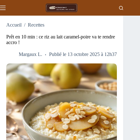
Passer
au
contenu
Accueil
/
Recettes
Prêt en 10 min : ce riz au lait caramel-poire va te rendre
accro !
Margaux L.
Publié le 13 octobre 2025 à 12h37