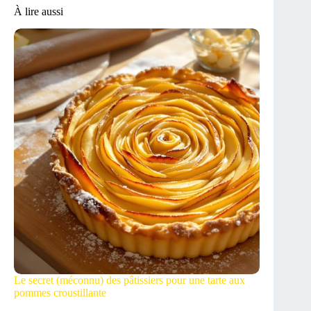
À lire aussi
Le secret (méconnu) des pâtissiers pour une tarte aux
pommes croustillante