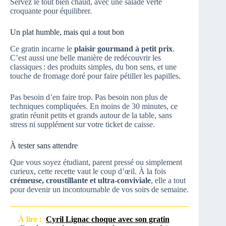
Servez le tout bien chaud, avec une salade verte
croquante pour équilibrer.
Un plat humble, mais qui a tout bon
Ce gratin incarne le
plaisir gourmand à petit prix
.
C’est aussi une belle manière de redécouvrir les
classiques : des produits simples, du bon sens, et une
touche de fromage doré pour faire pétiller les papilles.
Pas besoin d’en faire trop. Pas besoin non plus de
techniques compliquées. En moins de 30 minutes, ce
gratin réunit petits et grands autour de la table, sans
stress ni supplément sur votre ticket de caisse.
À tester sans attendre
Que vous soyez étudiant, parent pressé ou simplement
curieux, cette recette vaut le coup d’œil. À la fois
crémeuse, croustillante et ultra-conviviale
, elle a tout
pour devenir un incontournable de vos soirs de semaine.
À lire :
Cyril Lignac choque avec son gratin