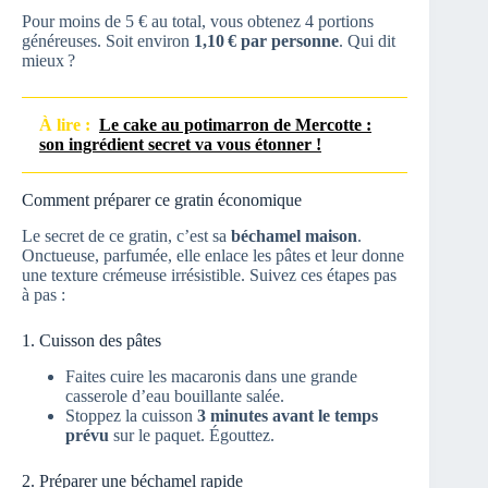
Pour moins de 5 € au total, vous obtenez 4 portions
généreuses. Soit environ
1,10 € par personne
. Qui dit
mieux ?
À lire :
Le cake au potimarron de Mercotte :
son ingrédient secret va vous étonner !
Comment préparer ce gratin économique
Le secret de ce gratin, c’est sa
béchamel maison
.
Onctueuse, parfumée, elle enlace les pâtes et leur donne
une texture crémeuse irrésistible. Suivez ces étapes pas
à pas :
1. Cuisson des pâtes
Faites cuire les macaronis dans une grande
casserole d’eau bouillante salée.
Stoppez la cuisson
3 minutes avant le temps
prévu
sur le paquet. Égouttez.
2. Préparer une béchamel rapide