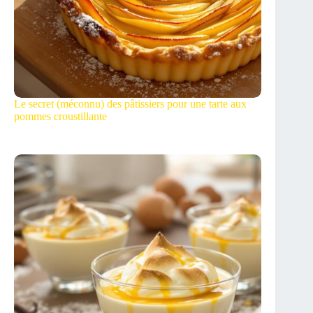
Le secret (méconnu) des pâtissiers pour une tarte aux
pommes croustillante