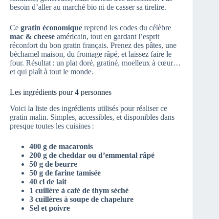
besoin d’aller au marché bio ni de casser sa tirelire.
Ce
gratin économique
reprend les codes du célèbre
mac & cheese
américain, tout en gardant l’esprit
réconfort du bon gratin français. Prenez des pâtes, une
béchamel maison, du fromage râpé, et laissez faire le
four. Résultat : un plat doré, gratiné, moelleux à cœur…
et qui plaît à tout le monde.
Les ingrédients pour 4 personnes
Voici la liste des ingrédients utilisés pour réaliser ce
gratin malin. Simples, accessibles, et disponibles dans
presque toutes les cuisines :
400 g de macaronis
200 g de cheddar ou d’emmental râpé
50 g de beurre
50 g de farine tamisée
40 cl de lait
1 cuillère à café de thym séché
3 cuillères à soupe de chapelure
Sel et poivre