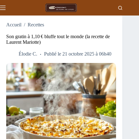
Passer
au
contenu
Accueil
/
Recettes
Son gratin à 1,10 € bluffe tout le monde (la recette de
Laurent Mariotte)
Élodie C.
Publié le 21 octobre 2025 à 06h40