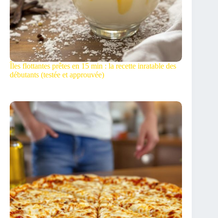
Îles flottantes prêtes en 15 min : la recette inratable des
débutants (testée et approuvée)